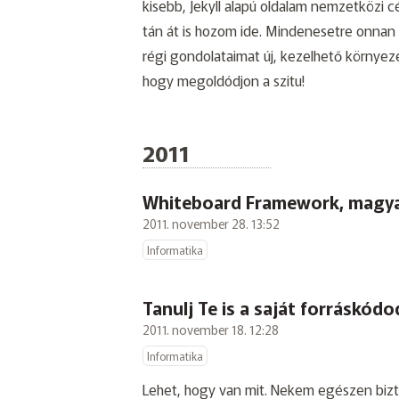
kisebb, Jekyll alapú oldalam nemzetközi 
tán át is hozom ide. Mindenesetre onnan 
régi gondolataimat új, kezelhető környeze
hogy megoldódjon a szitu!
2011
Whiteboard Framework, magya
2011. november 28. 13:52
Informatika
Tanulj Te is a saját forráskódo
2011. november 18. 12:28
Informatika
Lehet, hogy van mit. Nekem egészen bizto