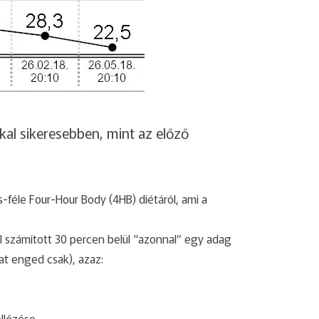
kal sikeresebben, mint az előző
s-féle
Four-Hour Body
(4HB) diétáról, ami a
l számított 30 percen belül “azonnal” egy adag
at enged csak), azaz:
ellőzése