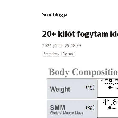
Scor blogja
20+ kilót fogytam id
2026. június 25. 18:39
Személyes
Életmód