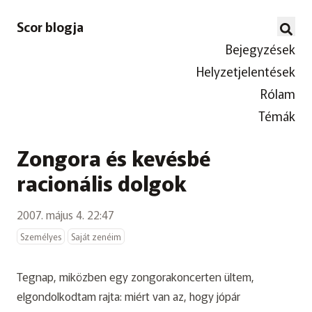
Scor blogja
Bejegyzések
Helyzetjelentések
Rólam
Témák
Zongora és kevésbé
racionális dolgok
2007. május 4. 22:47
Személyes
Saját zenéim
Tegnap, miközben egy zongorakoncerten ültem,
elgondolkodtam rajta: miért van az, hogy jópár